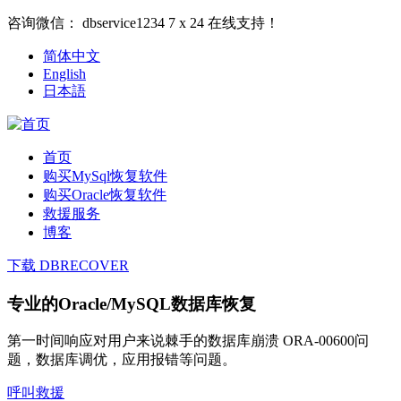
咨询微信：
dbservice1234
7 x 24 在线支持！
简体中文
English
日本語
首页
购买MySql恢复软件
购买Oracle恢复软件
救援服务
博客
下载 DBRECOVER
专业的Oracle/MySQL数据库恢复
第一时间响应对用户来说棘手的数据库崩溃 ORA-00600问
题，数据库调优，应用报错等问题。
呼叫救援