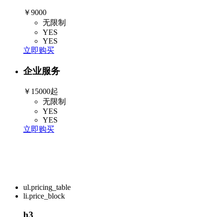
￥9000
无限制
YES
YES
立即购买
企业服务
￥15000起
无限制
YES
YES
立即购买
ul.pricing_table
li.price_block
h3