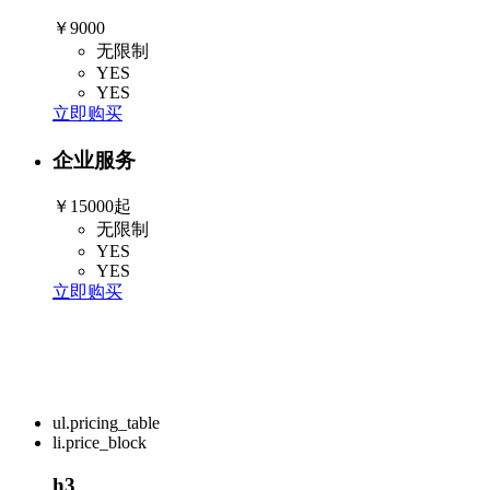
￥9000
无限制
YES
YES
立即购买
企业服务
￥15000起
无限制
YES
YES
立即购买
ul.pricing_table
li.price_block
h3