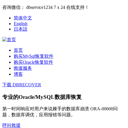
咨询微信：
dbservice1234
7 x 24 在线支持！
简体中文
English
日本語
首页
购买MySql恢复软件
购买Oracle恢复软件
救援服务
博客
下载 DBRECOVER
专业的Oracle/MySQL数据库恢复
第一时间响应对用户来说棘手的数据库崩溃 ORA-00600问
题，数据库调优，应用报错等问题。
呼叫救援