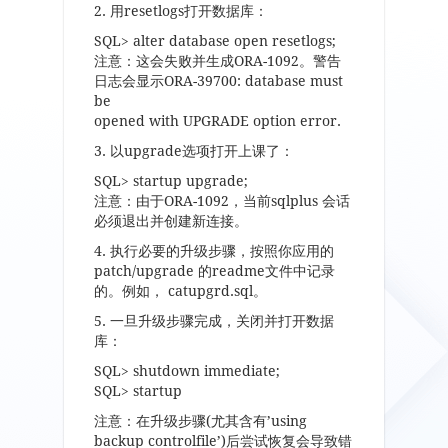
2. 用resetlogs打开数据库：
SQL> alter database open resetlogs;
注意：这会失败并生成ORA-1092。警告
日志会显示ORA-39700: database must
be
opened with UPGRADE option error.
3. 以upgrade选项打开上课了：
SQL> startup upgrade;
注意：由于ORA-1092，当前sqlplus 会话
必须退出并创建新连接。
4. 执行必要的升级步骤，按照你应用的
patch/upgrade 的readme文件中记录
的。例如， catupgrd.sql。
5. 一旦升级步骤完成，关闭并打开数据
库：
SQL> shutdown immediate;
SQL> startup
注意：在升级步骤(尤其含有’using
backup controlfile’)后尝试恢复会导致错