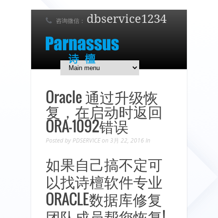
dbservice1234
咨询微信：
7 x 24 在线支持！
简体中文
English
日本語
Oracle 通过升级恢
复，在启动时返回
ORA-1092错误
Posted by
PDSERVICE
on 3月 22, 2016
In
如果自己搞不定可
以找诗檀软件专业
ORACLE数据库修复
团队成员帮您恢复!