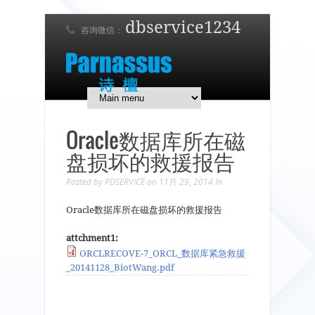
dbservice1234
咨询微信：
7 x 24 在线支持！
简体中文
English
日本語
Oracle数据库所在磁
盘损坏的救援报告
Posted by
PDSERVICE
on 11月 29, 2014
In
Oracle数据库所在磁盘损坏的救援报告
attchment1:
ORCLRECOVE-7_ORCL_数据库紧急救援
_20141128_BiotWang.pdf