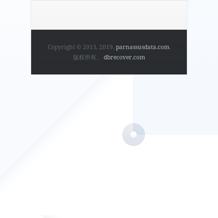
Copyright © 2013, 2019,
parnassusdata.com
.
版权所有。
dbrecover.com