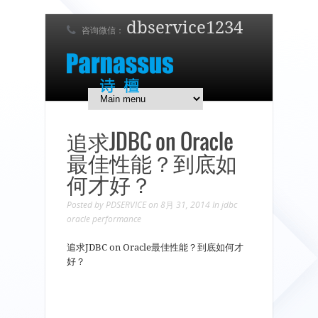
dbservice1234
咨询微信：
7 x 24 在线支持！
简体中文
English
日本語
追求JDBC on Oracle
最佳性能？到底如
何才好？
Posted by
PDSERVICE
on 8月 31, 2014
In
jdbc
oracle
performance
追求JDBC on Oracle最佳性能？到底如何才
好？