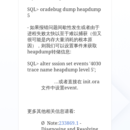
SQL> oradebug dump heapdump
5
- 如果报错问题间歇性发生或者由于
进程失败太快以至于难以捕获（但又
很可能是内存大量消耗的根本原
因），则我们可以设置事件来获取
heapdump转储信息:
SQL> alter sssion set events '4030
trace name heapdump level 5';
…或者直接在 init.ora
文件中设置event.
更多其他相关信息请看:
Ø Note:
233869.1
-
Diagnosing and Resolving