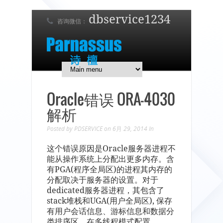
dbservice1234
咨询微信：
7 x 24 在线支持！
简体中文
English
日本語
Oracle错误 ORA-4030
解析
Posted by
PDSERVICE
on 6月 29, 2014
In
这个错误原因是Oracle服务器进程不
能从操作系统上分配出更多内存。含
有PGA(程序全局区)的进程其内存的
分配取决于服务器的设置。对于
dedicated服务器进程，其包含了
stack堆栈和UGA(用户全局区), 保存
有用户会话信息、游标信息和数据分
类排序区。在多线程模式配置