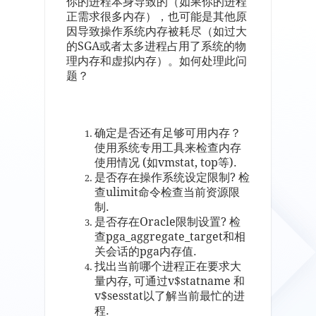
你的进程本身导致的（如果你的进程
正需求很多内存），也可能是其他原
因导致操作系统内存被耗尽（如过大
的SGA或者太多进程占用了系统的物
理内存和虚拟内存）。如何处理此问
题？
确定是否还有足够可用内存？
使用系统专用工具来检查内存
使用情况 (如vmstat, top等).
是否存在操作系统设定限制? 检
查ulimit命令检查当前资源限
制.
是否存在Oracle限制设置? 检
查pga_aggregate_target和相
关会话的pga内存值.
找出当前哪个进程正在要求大
量内存, 可通过v$statname 和
v$sesstat以了解当前最忙的进
程.