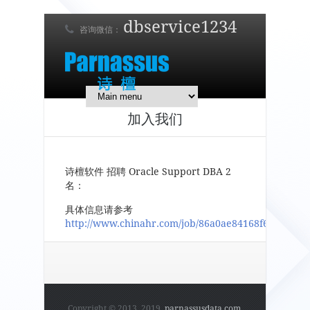
dbservice1234
咨询微信：
7 x 24 在线支持！
简体中文
English
日本語
加入我们
诗檀软件 招聘 Oracle Support DBA 2
名：
具体信息请参考
http://www.chinahr.com/job/86a0ae84168f6b53f0ef6
Copyright © 2013, 2019,
parnassusdata.com
.