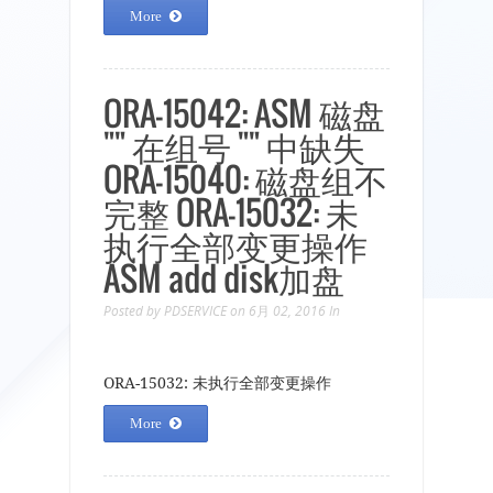
More
ORA-15042: ASM 磁盘
"" 在组号 "" 中缺失
ORA-15040: 磁盘组不
完整 ORA-15032: 未
执行全部变更操作
ASM add disk加盘
Posted by
PDSERVICE
on 6月 02, 2016
In
ORA-15032: 未执行全部变更操作
More