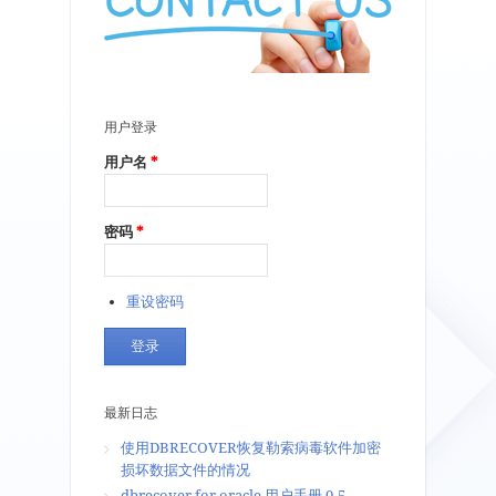
用户登录
用户名
*
密码
*
重设密码
最新日志
使用DBRECOVER恢复勒索病毒软件加密
损坏数据文件的情况
dbrecover for oracle ⽤户⼿册 0.5