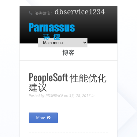
dbservice1234
咨询微信：
7 x 24 在线支持！
简体中文
English
日本語
博客
PeopleSoft 性能优化
建议
Posted by
PDSERVICE
on 3月 28, 2017
In
More