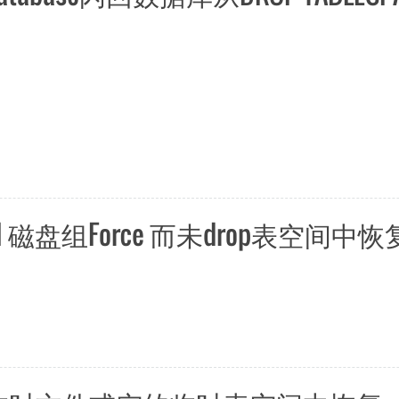
ASM 磁盘组Force 而未drop表空间中恢