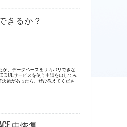
て利用できるか？
したが、データベースをリカバリできな
ORACLE DULサービスを使う申請を出してみ
解決策があったら、ぜひ教えてくださ
PACE 中恢复