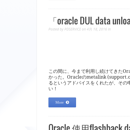
「oracle DUL d
Posted by
PDSERVICE
on 4月 18, 2016
In
この間に、今まで利用し続けてきたOr
かった。Oracleのmetalink (sup
るというアドバイスをくれたが、その
い！
More
Oracle 使用flashba