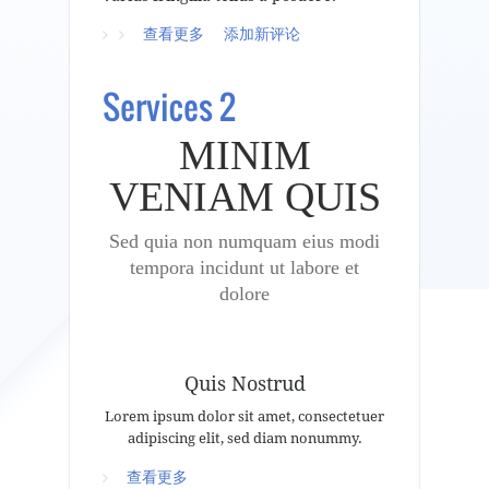
查看更多
about Architecture
添加新评论
Services 2
MINIM
VENIAM QUIS
Sed quia non numquam eius modi
tempora incidunt ut labore et
dolore
Quis Nostrud
Lorem ipsum dolor sit amet, consectetuer
adipiscing elit, sed diam nonummy.
查看更多
about Services 2