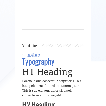
Youtube
查看更多
about Media
Typography
H1 Heading
Lorem ipsum dosectetur adipisicing This
is sup element elit, sed do. Lorem ipsum
This is sub element dolor sit amet,
consectetur adipisicing elit.
H2 Heading