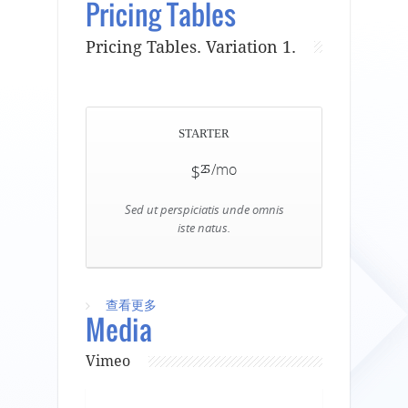
Pricing Tables
Pricing Tables. Variation 1.
STARTER
$
/mo
25
Sed ut perspiciatis unde omnis
iste natus.
查看更多
about Pricing Tables
Media
Vimeo