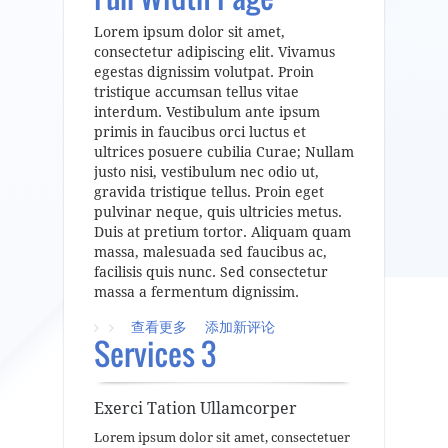
Lorem ipsum dolor sit amet,
consectetur adipiscing elit. Vivamus
egestas dignissim volutpat. Proin
tristique accumsan tellus vitae
interdum. Vestibulum ante ipsum
primis in faucibus orci luctus et
ultrices posuere cubilia Curae; Nullam
justo nisi, vestibulum nec odio ut,
gravida tristique tellus. Proin eget
pulvinar neque, quis ultricies metus.
Duis at pretium tortor. Aliquam quam
massa, malesuada sed faucibus ac,
facilisis quis nunc. Sed consectetur
massa a fermentum dignissim.
查看更多
about Full Width Page
添加新评论
Services 3
Exerci Tation Ullamcorper
Lorem ipsum dolor sit amet, consectetuer