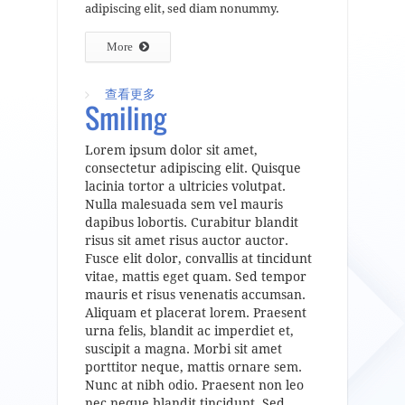
adipiscing elit, sed diam nonummy.
More
查看更多
about Services 3
Smiling
Lorem ipsum dolor sit amet,
consectetur adipiscing elit. Quisque
lacinia tortor a ultricies volutpat.
Nulla malesuada sem vel mauris
dapibus lobortis. Curabitur blandit
risus sit amet risus auctor auctor.
Fusce elit dolor, convallis at tincidunt
vitae, mattis eget quam. Sed tempor
mauris et risus venenatis accumsan.
Aliquam et placerat lorem. Praesent
urna felis, blandit ac imperdiet et,
suscipit a magna. Morbi sit amet
porttitor neque, mattis ornare sem.
Nunc at nibh odio. Praesent non leo
nec neque blandit tincidunt. Sed