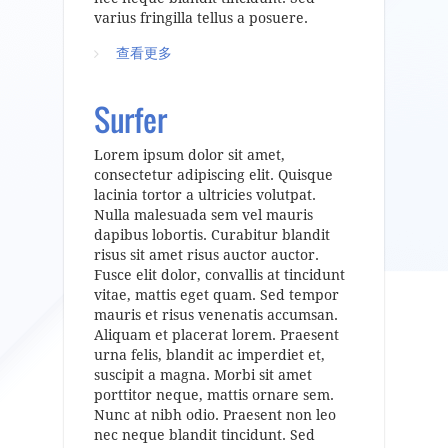
varius fringilla tellus a posuere.
查看更多
about Smiling
Surfer
Lorem ipsum dolor sit amet,
consectetur adipiscing elit. Quisque
lacinia tortor a ultricies volutpat.
Nulla malesuada sem vel mauris
dapibus lobortis. Curabitur blandit
risus sit amet risus auctor auctor.
Fusce elit dolor, convallis at tincidunt
vitae, mattis eget quam. Sed tempor
mauris et risus venenatis accumsan.
Aliquam et placerat lorem. Praesent
urna felis, blandit ac imperdiet et,
suscipit a magna. Morbi sit amet
porttitor neque, mattis ornare sem.
Nunc at nibh odio. Praesent non leo
nec neque blandit tincidunt. Sed