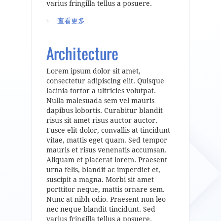
varius fringilla tellus a posuere.
查看更多
about Surfer
Architecture
Lorem ipsum dolor sit amet,
consectetur adipiscing elit. Quisque
lacinia tortor a ultricies volutpat.
Nulla malesuada sem vel mauris
dapibus lobortis. Curabitur blandit
risus sit amet risus auctor auctor.
Fusce elit dolor, convallis at tincidunt
vitae, mattis eget quam. Sed tempor
mauris et risus venenatis accumsan.
Aliquam et placerat lorem. Praesent
urna felis, blandit ac imperdiet et,
suscipit a magna. Morbi sit amet
porttitor neque, mattis ornare sem.
Nunc at nibh odio. Praesent non leo
nec neque blandit tincidunt. Sed
varius fringilla tellus a posuere.