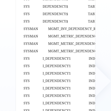
SYS DEPENDENCY$ TABLE
SYS DEPENDENCY$ TABLE
SYS DEPENDENCY$ TABLE
SYSMAN MGMT_INV_DEPENDENCY_
SYSMAN MGMT_METRIC_DEPENDENC
SYSMAN MGMT_METRIC_DEPENDE
SYSMAN MGMT_METRIC_DEPENDENCY
SYS I_DEPENDENCY1 IND
SYS I_DEPENDENCY1 IND
SYS I_DEPENDENCY1 IND
SYS I_DEPENDENCY1 IND
SYS I_DEPENDENCY1 INDE
SYS I_DEPENDENCY1 INDE
SYS I_DEPENDENCY1 INDE
SYS I_DEPENDENCY1 INDE