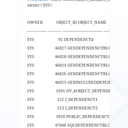
owner=’SYS’;
OWNER OBJECT_ID OBJECT_NAME OB
————— ———- —————————— ——————
SYS 92 DEPENDENCY$ TABL
SYS 46827 GENDEPENDENCYBLOCKSEQU
SYS 46828 GENDEPENDENCYBLOCKSEQUEN
SYS 46824 GENDEPENDENCYBLOCKSTRU
SYS 46826 GENDEPENDENCYBLOCKUNI
SYS 46825 GENINCLUDEDDEPENDENCYBLO
SYS 1691 GV_$OBJECT_DEPENDENCY
SYS 122 I_DEPENDENCY1 INDE
SYS 123 I_DEPENDENCY2 INDE
SYS 3950 PUBLIC_DEPENDENCY V
SYS 47048 SQLDEPENDENCYBLOCKSE