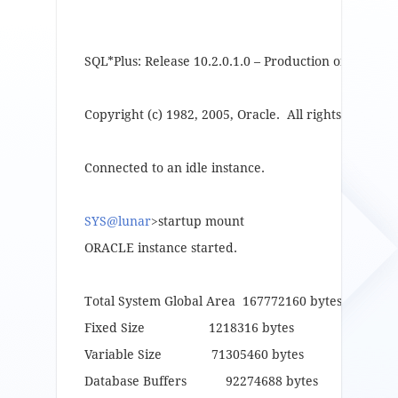
SQL*Plus: Release 10.2.0.1.0 – Production on Mon De
Copyright (c) 1982, 2005, Oracle. All rights reserved
Connected to an idle instance.
SYS@lunar
>startup mount
ORACLE instance started.
Total System Global Area 167772160 bytes
Fixed Size 1218316 bytes
Variable Size 71305460 bytes
Database Buffers 92274688 bytes