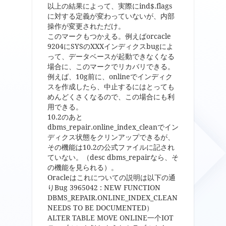
以上の結果によって、実際にind$.flags
に対する定義が変わっていないが、内部
操作が変更されただけ。
このマークもつかえる。例えばorcacle
9204にSYSのXXXインディクスbugによ
って、データベースが起動できなくなる
場合に、このマークでリカバリできる。
例えば、10g前に、onlineでインディク
スを作成したら、中止するにはとっても
めんどくさくなるので、この場合にも利
用できる。
10.2のあと
dbms_repair.online_index_cleanでイン
ディクス状態をクリンアップできるが、
その機能は10.2の公式ファイルに記され
ていない。（desc dbms_repairなら、そ
の機能を見られる）。
Oracleはこれについての説明は以下の通
りBug 3965042 : NEW FUNCTION
DBMS_REPAIR.ONLINE_INDEX_CLEAN
NEEDS TO BE DOCUMENTED）
ALTER TABLE MOVE ONLINE一个IOT