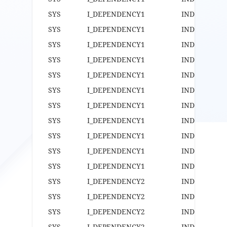
SYS I_DEPENDENCY1 INDE
SYS I_DEPENDENCY1 INDE
SYS I_DEPENDENCY1 INDE
SYS I_DEPENDENCY1 INDE
SYS I_DEPENDENCY1 INDE
SYS I_DEPENDENCY1 INDE
SYS I_DEPENDENCY1 INDE
SYS I_DEPENDENCY1 INDE
SYS I_DEPENDENCY1 INDE
SYS I_DEPENDENCY1 INDE
SYS I_DEPENDENCY1 INDE
SYS I_DEPENDENCY2 IND
SYS I_DEPENDENCY2 IND
SYS I_DEPENDENCY2 IND