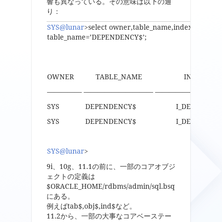
響も異なっている。その意味は以下の通
り：
SYS@lunar
>select owner,table_name,index_name,t
table_name=’DEPENDENCY$’;
OWNER TABLE_NAME INDEX_NA
————— —————————— ——————————
SYS DEPENDENCY$ I_DEPEN
SYS DEPENDENCY$ I_DEPEN
SYS@lunar
>
9i、10g、11.1の前に、一部のコアオブジ
ェクトの定義は
$ORACLE_HOME/rdbms/admin/sql.bsq
にある。
例えばtab$,obj$,ind$など。
11.2から、一部の大事なコアベーステー