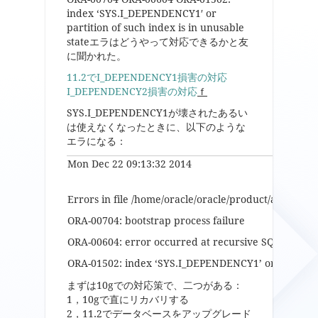
index ‘SYS.I_DEPENDENCY1′ or
partition of such index is in unusable
stateエラはどうやって対応できるかと友
に聞かれた。
11.2でI_DEPENDENCY1損害の対応
I_DEPENDENCY2損害の対応
ｆ
SYS.I_DEPENDENCY1が壊されたあるい
は使えなくなったときに、以下のような
エラになる：
Mon Dec 22 09:13:32 2014
Errors in file /home/oracle/oracle/product/admin/or
ORA-00704: bootstrap process failure
ORA-00604: error occurred at recursive SQL level 1
ORA-01502: index ‘SYS.I_DEPENDENCY1’ or partition 
まずは10gでの対応策で、二つがある：
1，10gで直にリカバリする
2，11.2でデータベースをアップグレード