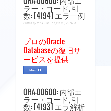
ORA-00600: 内部エ
ラー・コード, 引
数: [4194] エラ一例
Posted by
PDSERVICE
on Jun 03, 2016
In
プロのOracle
Databaseの復旧サ
ービスを提供
More
ORA-00600: 内部エ
ラー・コード, 引
数: [4193] エラ解析