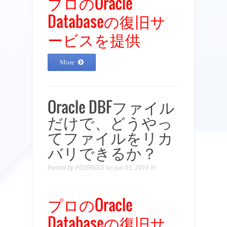
プロのOracle
Databaseの復旧サ
ービスを提供
More
Oracle DBFファイル
だけで、どうやっ
てファイルをリカ
バリできるか？
Posted by
PDSERVICE
on Jun 03, 2016
In
プロのOracle
Databaseの復旧サ