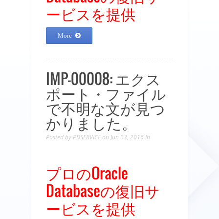
ービスを提供
More
IMP-00008: エクス
ポート・ファイル
で不明な文が見つ
かりました。
Posted by
PDSERVICE
on Jun 03, 2016
In
プロのOracle
Databaseの復旧サ
ービスを提供