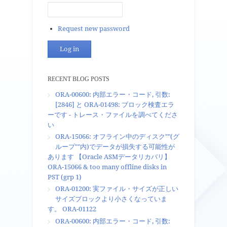
Request new password
RECENT BLOG POSTS
ORA-00600: 内部エラー・コード, 引数:
[2846] と ORA-01498: ブロック検査エラ
ーです - トレース・ファイルを調べてくださ
い
ORA-15066: オフライン中のディスク""(グ
ループ""内)でデータが損失する可能性が
あります 【Oracle ASMデータリカバリ】
ORA-15066 & too many offline disks in
PST (grp 1)
ORA-01200: 実ファイル・サイズが正しい
サイズブロックより小さくなっていま
す。 ORA-01122
ORA-00600: 内部エラー・コード, 引数: