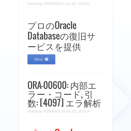
Posted by
PDSERVICE
on Jun 03, 2016
In
プロのOracle
Databaseの復旧サ
ービスを提供
More
ORA-00600: 内部エ
ラー・コード, 引
数: [4097] エラ解析
Posted by
PDSERVICE
on Jun 03, 2016
In