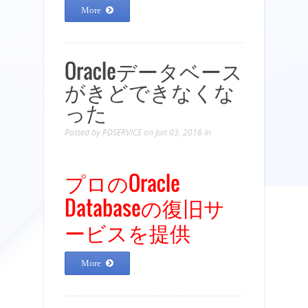
More
Oracleデータベース
がきどできなくな
った
Posted by
PDSERVICE
on Jun 03, 2016
In
プロのOracle
Databaseの復旧サ
ービスを提供
More