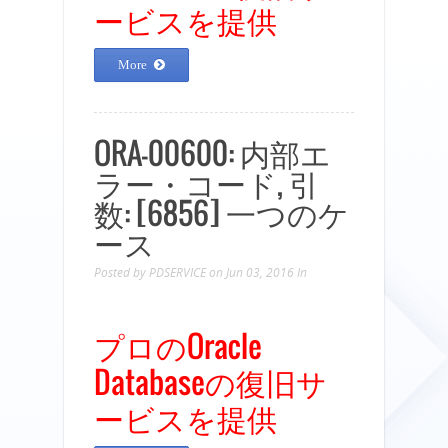
ービスを提供
More
ORA-00600: 内部エ
ラー・コード, 引
数: [6856] 一つのケ
ース
Posted by
PDSERVICE
on Jun 03, 2016
In
プロのOracle
Databaseの復旧サ
ービスを提供