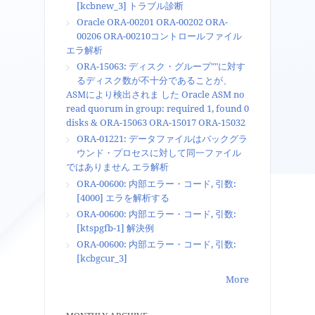
[kcbnew_3] トラブル診断
Oracle ORA-00201 ORA-00202 ORA-
00206 ORA-00210コントロールファイル
エラ解析
ORA-15063: ディスク・グループ""に対す
るディスク数が不十分であることが、
ASMにより検出されま した Oracle ASM no
read quorum in group: required 1, found 0
disks & ORA-15063 ORA-15017 ORA-15032
ORA-01221: データファイルはバックグラ
ウンド・プロセスに対して同一ファイル
ではありません エラ解析
ORA-00600: 内部エラー・コード, 引数:
[4000] エラを解析する
ORA-00600: 内部エラー・コード, 引数:
[ktspgfb-1] 解決例
ORA-00600: 内部エラー・コード, 引数:
[kcbgcur_3]
More