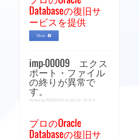
Databaseの復旧サ
ービスを提供
More
imp-00009 エクス
ポート・ファイル
の終りが異常で
す。
Posted by
PDSERVICE
on Jun 03, 2016
In
プロのOracle
Databaseの復旧サ