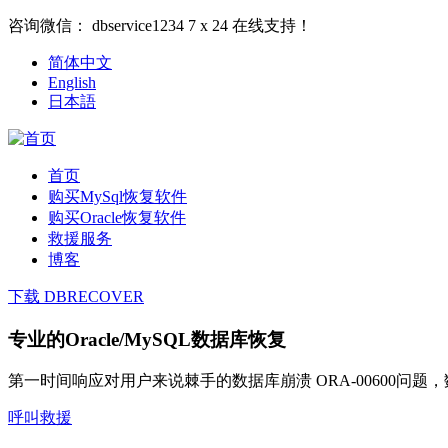
咨询微信：
dbservice1234
7 x 24 在线支持！
简体中文
English
日本語
首页
购买MySql恢复软件
购买Oracle恢复软件
救援服务
博客
下载 DBRECOVER
专业的Oracle/MySQL数据库恢复
第一时间响应对用户来说棘手的数据库崩溃 ORA-00600问
呼叫救援