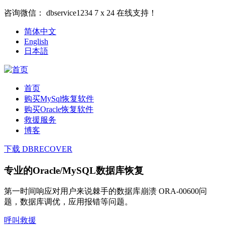
咨询微信：
dbservice1234
7 x 24 在线支持！
简体中文
English
日本語
首页
购买MySql恢复软件
购买Oracle恢复软件
救援服务
博客
下载 DBRECOVER
专业的Oracle/MySQL数据库恢复
第一时间响应对用户来说棘手的数据库崩溃 ORA-00600问
题，数据库调优，应用报错等问题。
呼叫救援