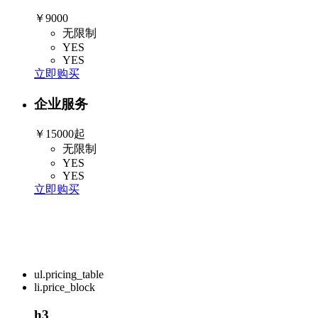
￥9000
无限制
YES
YES
立即购买
企业服务
￥15000起
无限制
YES
YES
立即购买
ul.pricing_table
li.price_block
h3