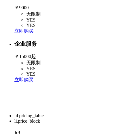
￥9000
无限制
YES
YES
立即购买
企业服务
￥15000起
无限制
YES
YES
立即购买
ul.pricing_table
li.price_block
h3