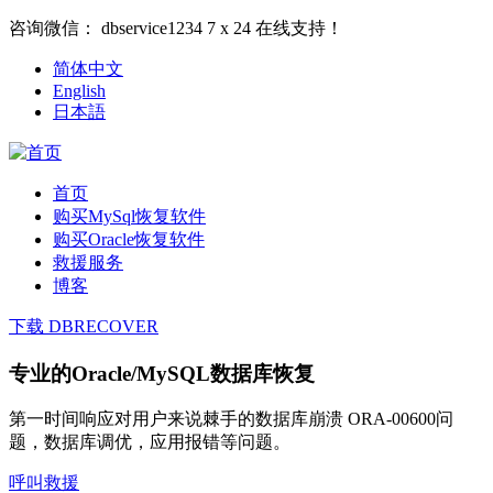
咨询微信：
dbservice1234
7 x 24 在线支持！
简体中文
English
日本語
首页
购买MySql恢复软件
购买Oracle恢复软件
救援服务
博客
下载 DBRECOVER
专业的Oracle/MySQL数据库恢复
第一时间响应对用户来说棘手的数据库崩溃 ORA-00600问
题，数据库调优，应用报错等问题。
呼叫救援