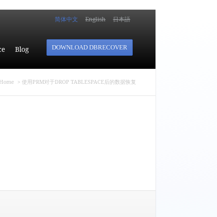
简体中文
English
日本語
DOWNLOAD DBRECOVER
ce
Blog
e here
Home
> 使用PRM对于DROP TABLESPACE后的数据恢复