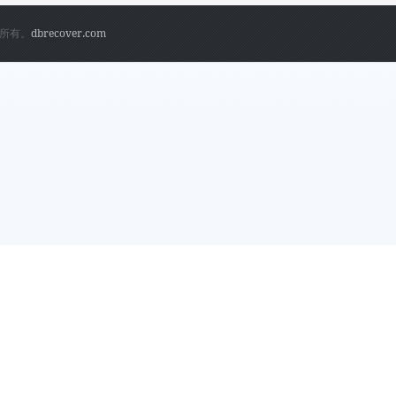
权所有。
dbrecover.com