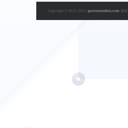
Copyright © 2013, 2023,
parnassusdata.com
. 版