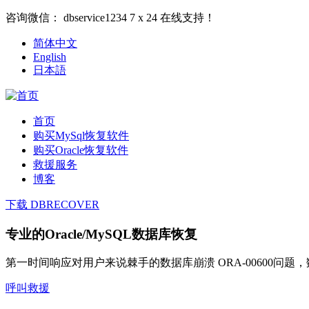
咨询微信：
dbservice1234
7 x 24 在线支持！
简体中文
English
日本語
首页
购买MySql恢复软件
购买Oracle恢复软件
救援服务
博客
下载 DBRECOVER
专业的Oracle/MySQL数据库恢复
第一时间响应对用户来说棘手的数据库崩溃 ORA-00600问
呼叫救援